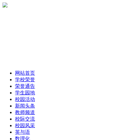
网站首页
学校荣誉
荣誉通告
学生园地
校园活动
新闻头条
教师频道
校际交流
校园风采
英与语
数理化