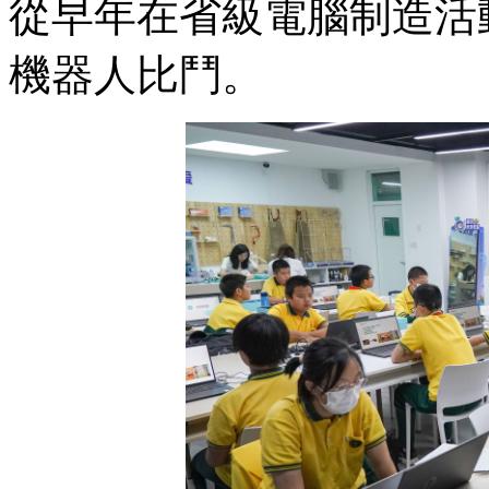
從早年在省級電腦制造活
機器人比鬥。