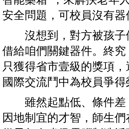
安全問題，可校員沒有器
沒想到，對方被孩子們
借給咱們關鍵器件。終究
只獲得省市壹級的獎項，
國際交流鬥中為校員爭得
雖然起點低、條件差，
因地制宜的才智，師生們