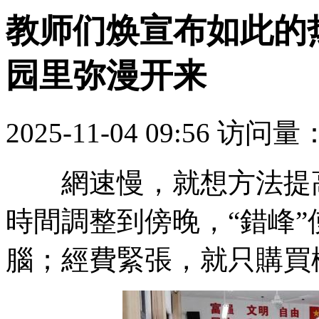
教师们焕宣布如此的
园里弥漫开来
2025-11-04 09:56
访问量
網速慢，就想方法提高
時間調整到傍晚，“錯峰
腦；經費緊張，就只購買