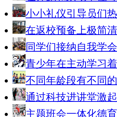
小小礼仪引导员们
在返校预备上极简
同学们接纳自我学
青少年在主动学习
不同年龄段有不同
通过科技进讲堂激
主题班会一体化德