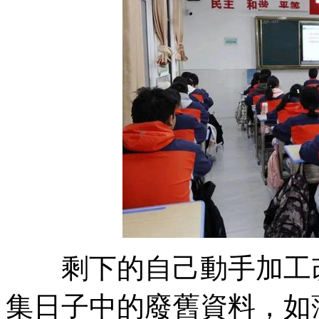
剩下的自己動手加工改
集日子中的廢舊資料，如