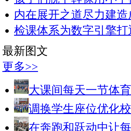
内在展开之道尽力建造
检课体系为数字引擎打
最新图文
更多>>
大课间每天一节体
调换学生座位优化
在奔跑和跃动中让